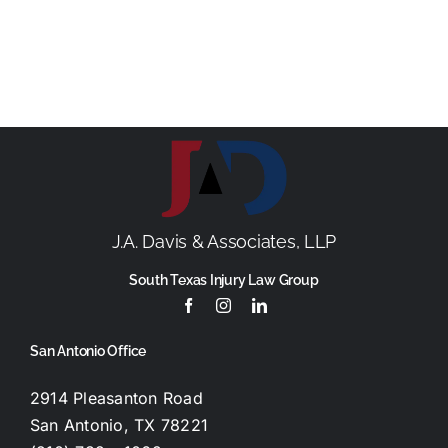
J.A. Davis & Associates, LLP
South Texas Injury Law Group
San Antonio Office
2914 Pleasanton Road
San Antonio, TX 78221