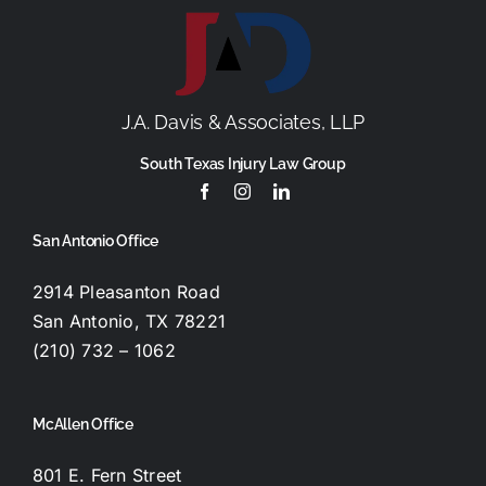
J.A. Davis & Associates, LLP
South Texas Injury Law Group
San Antonio Office
2914 Pleasanton Road
San Antonio, TX 78221
(210) 732 – 1062
McAllen Office
801 E. Fern Street